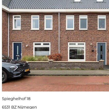
Spieghelhof 18
6531 BZ Nijmegen