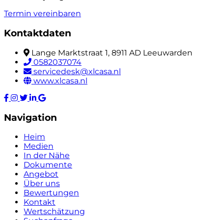
Termin vereinbaren
Kontaktdaten
Lange Marktstraat 1, 8911 AD Leeuwarden
0582037074
servicedesk@xlcasa.nl
www.xlcasa.nl
Navigation
Heim
Medien
In der Nähe
Dokumente
Angebot
Über uns
Bewertungen
Kontakt
Wertschätzung