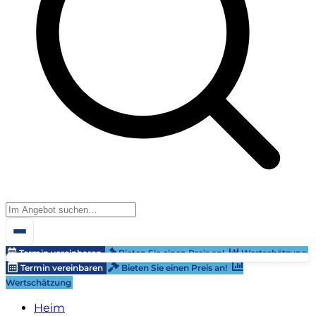
Termin vereinbaren
Bieten Sie einen Preis an!
Wertschätzung
Termin vereinbaren
Bieten Sie einen Preis an!
Wertschätzung
Heim