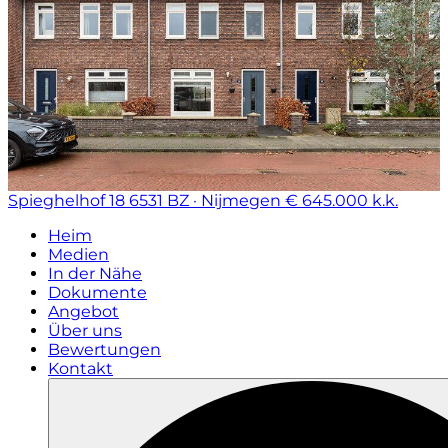
Spieghelhof 18
6531 BZ · Nijmegen
€ 645.000 k.k.
Heim
Medien
In der Nähe
Dokumente
Angebot
Über uns
Bewertungen
Kontakt