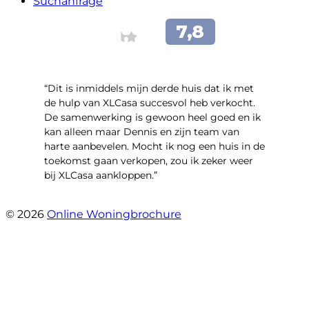
Suchanfrage
“Dit is inmiddels mijn derde huis dat ik met
de hulp van XLCasa succesvol heb verkocht.
De samenwerking is gewoon heel goed en ik
kan alleen maar Dennis en zijn team van
harte aanbevelen. Mocht ik nog een huis in de
toekomst gaan verkopen, zou ik zeker weer
bij XLCasa aankloppen.”
- Mient 4 A
© 2026
Online Woningbrochure