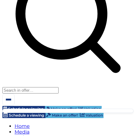
Schedule a viewing
Make an offer!
Valuation
Schedule a viewing
Make an offer!
Valuation
Home
Media