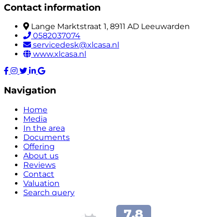
Contact information
Lange Marktstraat 1, 8911 AD Leeuwarden
0582037074
servicedesk@xlcasa.nl
www.xlcasa.nl
Navigation
Home
Media
In the area
Documents
Offering
About us
Reviews
Contact
Valuation
Search query