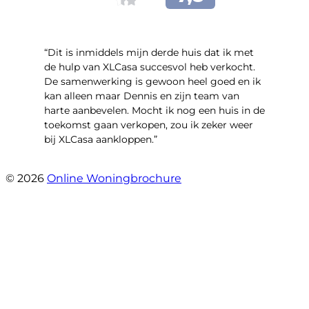
“Dit is inmiddels mijn derde huis dat ik met
de hulp van XLCasa succesvol heb verkocht.
De samenwerking is gewoon heel goed en ik
kan alleen maar Dennis en zijn team van
harte aanbevelen. Mocht ik nog een huis in de
toekomst gaan verkopen, zou ik zeker weer
bij XLCasa aankloppen.”
- Mient 4 A
© 2026
Online Woningbrochure