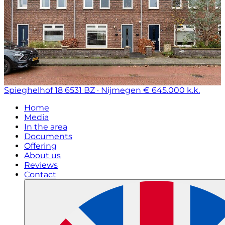
Spieghelhof 18
6531 BZ · Nijmegen
€ 645.000 k.k.
Home
Media
In the area
Documents
Offering
About us
Reviews
Contact