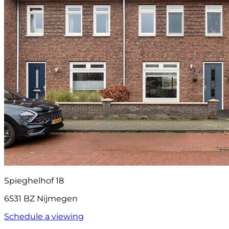
Spieghelhof 18
6531 BZ Nijmegen
Schedule a viewing